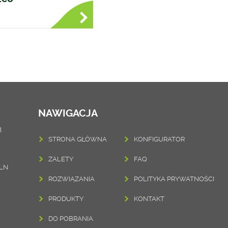
NAWIGACJA
3
STRONA GŁÓWNA
KONFIGURATOR
ZALETY
FAQ
PLN
ROZWIĄZANIA
POLITYKA PRYWATNOŚCI
PRODUKTY
KONTAKT
DO POBRANIA