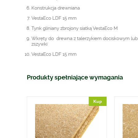
Konstrukcja drewniana
VestaEco LDF 15 mm
Tynk gliniany zbrojony siatką VestaEco M
Wkręty do drewna z talerzykiem dociskowym lub
zszywki
VestaEco LDF 15 mm
Produkty spełniające wymagania
Kup